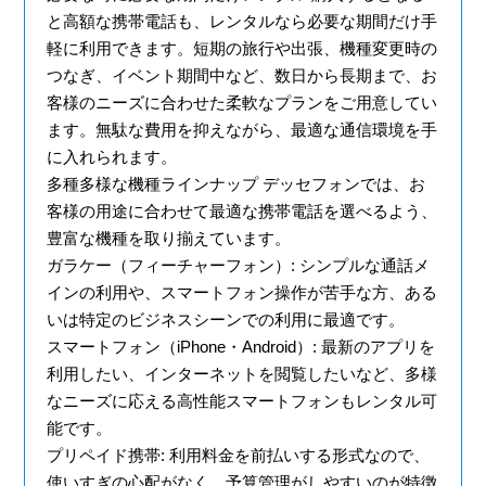
と高額な携帯電話も、レンタルなら必要な期間だけ手
軽に利用できます。短期の旅行や出張、機種変更時の
つなぎ、イベント期間中など、数日から長期まで、お
客様のニーズに合わせた柔軟なプランをご用意してい
ます。無駄な費用を抑えながら、最適な通信環境を手
に入れられます。
多種多様な機種ラインナップ
デッセフォンでは、お
客様の用途に合わせて最適な携帯電話を選べるよう、
豊富な機種を取り揃えています。
ガラケー（フィーチャーフォン）
: シンプルな通話メ
インの利用や、スマートフォン操作が苦手な方、ある
いは特定のビジネスシーンでの利用に最適です。
スマートフォン（iPhone・Android）
: 最新のアプリを
利用したい、インターネットを閲覧したいなど、多様
なニーズに応える高性能スマートフォンもレンタル可
能です。
プリペイド携帯
: 利用料金を前払いする形式なので、
使いすぎの心配がなく、予算管理がしやすいのが特徴