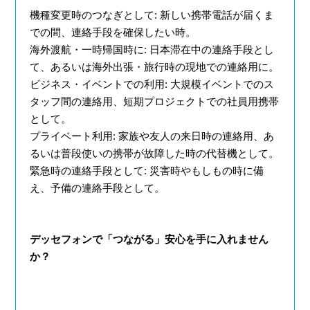
機種変更時のつなぎとして
: 新しい携帯電話が届くま
での間、連絡手段を確保したい時。
海外渡航・一時帰国時に
: 日本滞在中の連絡手段とし
て、あるいは海外出張・旅行時の現地での連絡用に。
ビジネス・イベントでの利用
: 大規模イベントでのス
タッフ間の連絡用、短期プロジェクトでの社員用携帯
として。
プライベート利用
: 家族や友人の来日時の連絡用、あ
るいは普段使いの携帯が故障した時の代替機として。
緊急時の連絡手段として
: 災害時やもしもの時に備
え、予備の連絡手段として。
デッセフォンで「つながる」安心を手に入れません
か？