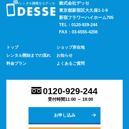
株式会社デッセ
東京都新宿区大久保1-1-9
新宿フラワーハイホーム705
TEL：
0120-929-244
FAX：03-6555-4208
トップ
ショップ所在地
レンタル開始までの流れ
お知らせ
料金プラン
よくあるご質問
0120-929-244
受付時間11:00 ～ 19:00
お申し込み