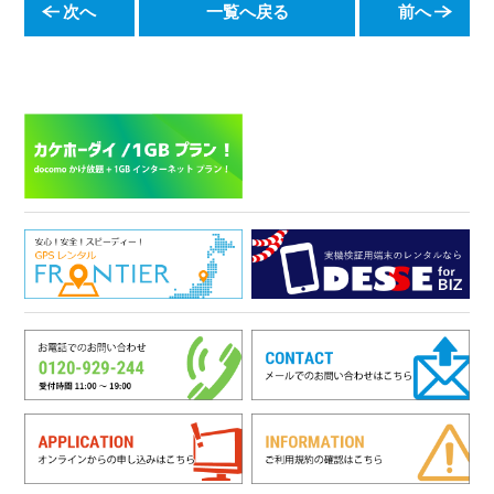
次へ
一覧へ戻る
前へ