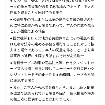
● 人の生命、身体、または財産の保護のために個人デ
ータの第三者提供が必要である場合であって、本人の
同意を得ることが困難である場合
● 公衆衛生の向上または児童の健全な育成の推進のた
めに特に必要がある場合であって、本人の同意を取る
ことが困難である場合
● 国の機関もしくは地方公共団体またはその委託を受
けた者が法令の定める事務を遂行することに対して協
力する場合であって、本人の同意を得ることにより当
該事務の遂行に支障を及ぼすおそれがある場合
● 有料サービス利用や商品注文等に伴うクレジットカ
ード等の決済手続きに際してユーザーの銀行口座やク
レジットカード等の正当性を金融機関、カード会社等
に確認する場合
● また、ご本人から承諾を得たとき、または個人情報
保護法で認められている場合を除き、個人情報を海外
の第三者に提供することはありません。