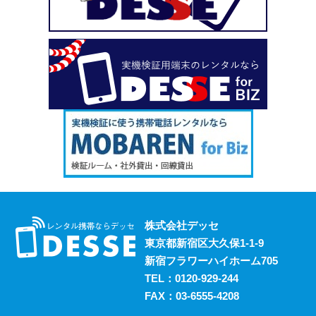
株式会社デッセ
東京都新宿区大久保1-1-9
新宿フラワーハイホーム705
TEL：
0120-929-244
FAX：03-6555-4208