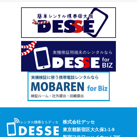
株式会社デッセ
東京都新宿区大久保1-1-9