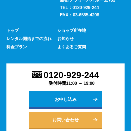
新宿フラワーハイホーム705
TEL：
0120-929-244
FAX：03-6555-4208
トップ
ショップ所在地
レンタル開始までの流れ
お知らせ
料金プラン
よくあるご質問
0120-929-244
受付時間11:00 ～ 19:00
お申し込み
お問い合わせ