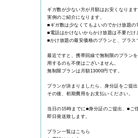
ギガ数が少ない方が月額はお安くなります
実例のご紹介になります。
■ギガ数は少なくてもよいのでかけ放題の
■電話はかけないからかけ放題は不要だけ
■かけ放題の最安価格のプランと、プラスで
最近ですと、携帯回線で無制限のプランを契
用するのも不便はございません。
無制限プランは月額13000円です。
プランが決まりましたら、身分証をご提出
その後、初期費用をお支払いください。
当日の15時までに■身分証のご提出、■ご
即日発送致します。
プラン一覧はこちら