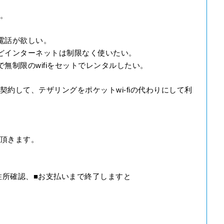
。
電話が欲しい。
どインターネットは制限なく使いたい。
無制限のwifiをセットでレンタルしたい。
約して、テザリングをポケットwi-fiの代わりにして利
頂きます。
住所確認、■お支払いまで終了しますと