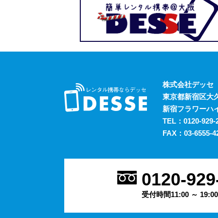
株式会社デッセ
東京都新宿区大久保
新宿フラワーハイ
TEL：
0120-929-
FAX：03-6555-4
0120-929
受付時間11:00 ～ 19:00