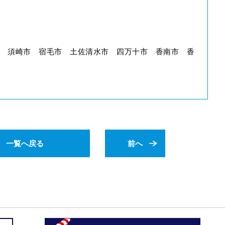
 須崎市 宿毛市 土佐清水市 四万十市 香南市 香
一覧へ戻る
前へ