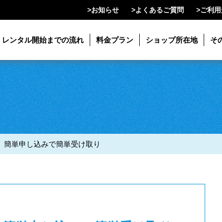
>
お知らせ
>
よくあるご質問
>
ご利用
レンタル開始までの流れ
料金プラン
ショップ所在地
そ
 簡単申し込みで簡単受け取り