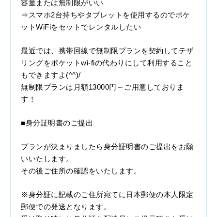
容量または無制限がいい
⇒スマホ2台持ちやタブレットを使用するのでポケ
ットWiFiをセットでレンタルしたい
最近では、携帯回線で無制限プランを契約してテザ
リングをポケットwi-fiの代わりにして利用すること
もできますよ(^^)/
無制限プランは月額13000円～
ご用意しておりま
す！
■身分証明書のご提出
プランが決まりましたら身分証明書のご提出をお願
いいたします。
その後ご住所の確認をいたします。
※身分証に記載のご住所宛てに日本郵便の本人限定
郵便での発送となります。