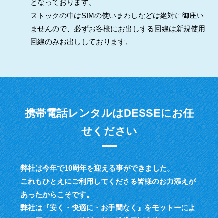
となっております。
ストックの中はSIMの使いまわしなどは絶対に御座い
ませんので、必ずお客様にお出しする回線は新規使用
回線のみお出ししております。
携帯電話レンタルはDESSEにお任
せください
弊社は今年で10周年を迎える事ができました。
これもひとえにご利用してくださる皆様のお力添えが
あったからこそです。
弊社は『安く・快適に・お手間なく』をモットーによ