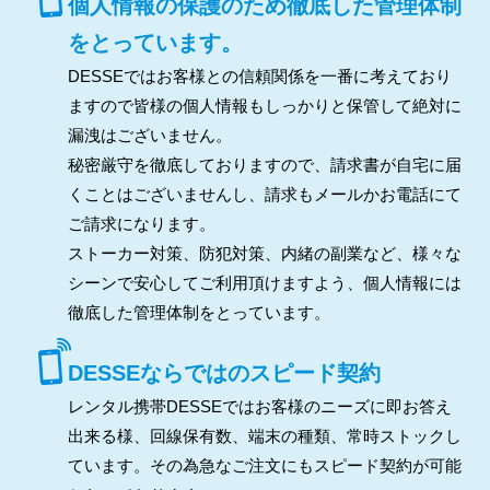
個人情報の保護のため徹底した管理体制
をとっています。
DESSEではお客様との信頼関係を一番に考えており
ますので皆様の個人情報もしっかりと保管して絶対に
漏洩はございません。
秘密厳守を徹底しておりますので、請求書が自宅に届
くことはございませんし、請求もメールかお電話にて
ご請求になります。
ストーカー対策、防犯対策、内緒の副業など、様々な
シーンで安心してご利用頂けますよう、個人情報には
徹底した管理体制をとっています。
DESSEならではのスピード契約
レンタル携帯DESSEではお客様のニーズに即お答え
出来る様、回線保有数、端末の種類、常時ストックし
ています。その為急なご注文にもスピード契約が可能