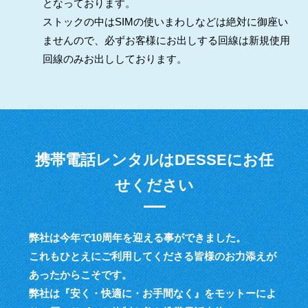
となっております。
ストックの中はSIMの使いまわしなどは絶対に御座い
ませんので、必ずお客様にお出しする回線は新規使用
回線のみお出ししております。
携帯電話レンタルはDESSEにお任
せください
弊社は今年で10周年を迎える事ができました。
これもひとえにご利用してくださる皆様のお力添えが
あったからこそです。
弊社は『安く・快適に・お手間なく』をモットーによ