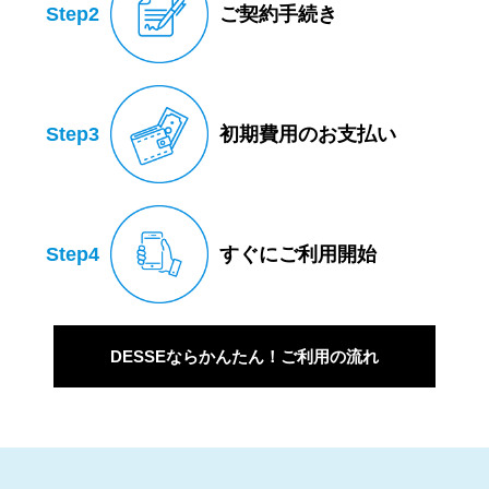
Step2
ご契約手続き
Step3
初期費用のお支払い
Step4
すぐにご利用開始
DESSEならかんたん！ご利用の流れ