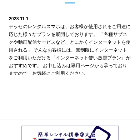
2023.11.1
デッセのレンタルスマホは、お客様が使用されるご用途に
応じた様々なプランを展開しております。 「各種サブス
クや動画配信サービスなど、とにかくインターネットを使
用される」 そんなお客様には、無制限にインターネット
をご利用いただける『インターネット使い放題プラン』が
おすすめです。 お申し込みは専用ページから承っており
ますので、お気軽にご利用ください。
2023.10.26
デッセでは、ご利用いただくすべてのお客様に安心して対
応をお任せいただけるよう、様々な取り組みを行っており
ます。 例えば、ご利用いただいた料金をお支払いいただ
くための請求書。 この請求書を郵送等を利用してご自宅
にお送りすることは一切ございません。 お客様と直接や
り取りのできるメールやお電話でのご請求となりますの
で、万一レンタルスマホの使用を他の方に知られたくな