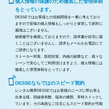
個人情報の保護のため徹底した管理体制
をとっています。
DESSEではお客様との信頼関係を一番に考えており
ますので皆様の個人情報もしっかりと保管して絶対に
漏洩はございません。
秘密厳守を徹底しておりますので、請求書が自宅に届
くことはございませんし、請求もメールかお電話にて
ご請求になります。
ストーカー対策、防犯対策、内緒の副業など、様々な
シーンで安心してご利用頂けますよう、個人情報には
徹底した管理体制をとっています。
DESSEならではのスピード契約
レンタル携帯DESSEではお客様のニーズに即お答え
出来る様、回線保有数、端末の種類、常時ストックし
ています。その為急なご注文にもスピード契約が可能