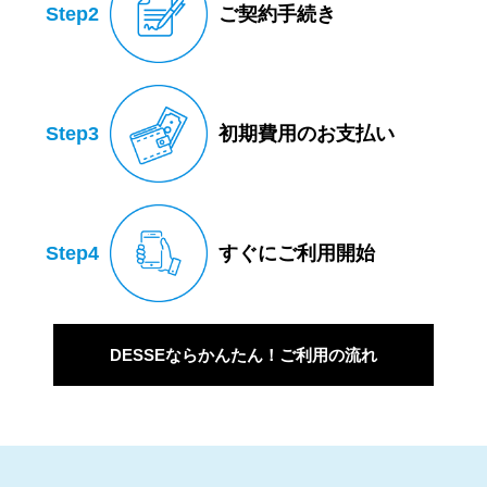
Step2
ご契約手続き
Step3
初期費用のお支払い
Step4
すぐにご利用開始
DESSEならかんたん！ご利用の流れ