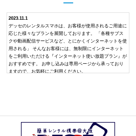
2023.11.1
デッセのレンタルスマホは、お客様が使用されるご用途に
応じた様々なプランを展開しております。 「各種サブス
クや動画配信サービスなど、とにかくインターネットを使
用される」 そんなお客様には、無制限にインターネット
をご利用いただける『インターネット使い放題プラン』が
おすすめです。 お申し込みは専用ページから承っており
ますので、お気軽にご利用ください。
2023.10.26
デッセでは、ご利用いただくすべてのお客様に安心して対
応をお任せいただけるよう、様々な取り組みを行っており
ます。 例えば、ご利用いただいた料金をお支払いいただ
くための請求書。 この請求書を郵送等を利用してご自宅
にお送りすることは一切ございません。 お客様と直接や
り取りのできるメールやお電話でのご請求となりますの
で、万一レンタルスマホの使用を他の方に知られたくな