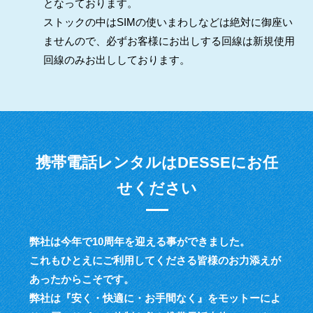
となっております。
ストックの中はSIMの使いまわしなどは絶対に御座い
ませんので、必ずお客様にお出しする回線は新規使用
回線のみお出ししております。
携帯電話レンタルはDESSEにお任
せください
弊社は今年で10周年を迎える事ができました。
これもひとえにご利用してくださる皆様のお力添えが
あったからこそです。
弊社は『安く・快適に・お手間なく』をモットーによ