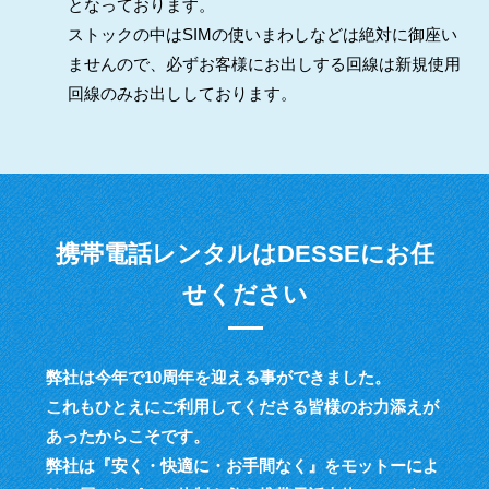
となっております。
ストックの中はSIMの使いまわしなどは絶対に御座い
ませんので、必ずお客様にお出しする回線は新規使用
回線のみお出ししております。
携帯電話レンタルはDESSEにお任
せください
弊社は今年で10周年を迎える事ができました。
これもひとえにご利用してくださる皆様のお力添えが
あったからこそです。
弊社は『安く・快適に・お手間なく』をモットーによ