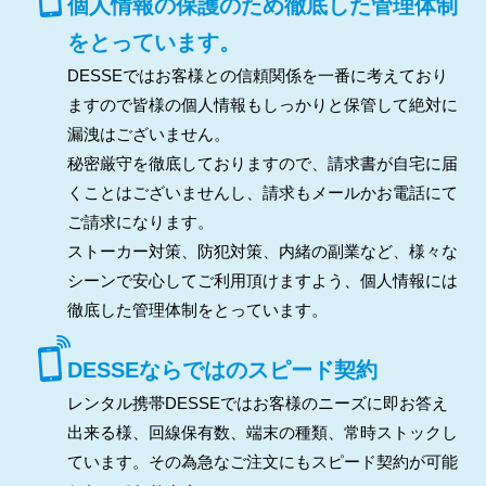
個人情報の保護のため徹底した管理体制
をとっています。
DESSEではお客様との信頼関係を一番に考えており
ますので皆様の個人情報もしっかりと保管して絶対に
漏洩はございません。
秘密厳守を徹底しておりますので、請求書が自宅に届
くことはございませんし、請求もメールかお電話にて
ご請求になります。
ストーカー対策、防犯対策、内緒の副業など、様々な
シーンで安心してご利用頂けますよう、個人情報には
徹底した管理体制をとっています。
DESSEならではのスピード契約
レンタル携帯DESSEではお客様のニーズに即お答え
出来る様、回線保有数、端末の種類、常時ストックし
ています。その為急なご注文にもスピード契約が可能