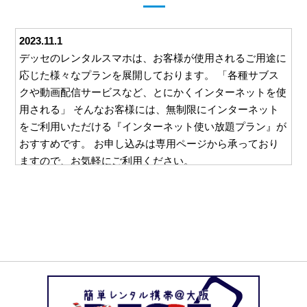
2023.11.1
デッセのレンタルスマホは、お客様が使用されるご用途に
応じた様々なプランを展開しております。 「各種サブス
クや動画配信サービスなど、とにかくインターネットを使
用される」 そんなお客様には、無制限にインターネット
をご利用いただける『インターネット使い放題プラン』が
おすすめです。 お申し込みは専用ページから承っており
ますので、お気軽にご利用ください。
2023.10.26
デッセでは、ご利用いただくすべてのお客様に安心して対
応をお任せいただけるよう、様々な取り組みを行っており
ます。 例えば、ご利用いただいた料金をお支払いいただ
くための請求書。 この請求書を郵送等を利用してご自宅
にお送りすることは一切ございません。 お客様と直接や
り取りのできるメールやお電話でのご請求となりますの
で、万一レンタルスマホの使用を他の方に知られたくな