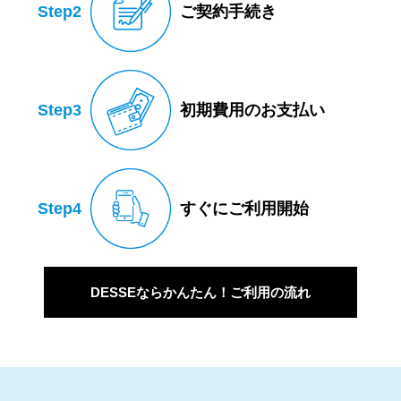
Step2
ご契約手続き
Step3
初期費用のお支払い
Step4
すぐにご利用開始
DESSEならかんたん！ご利用の流れ