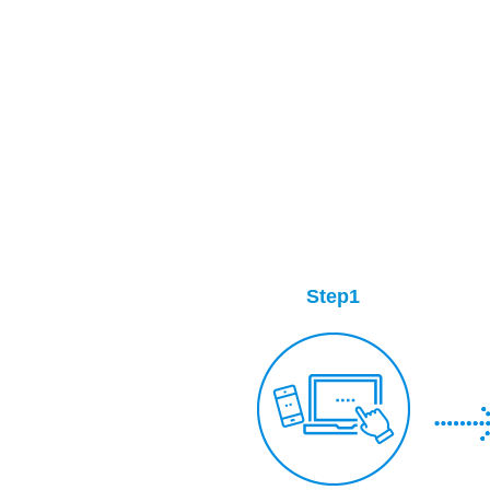
Step1