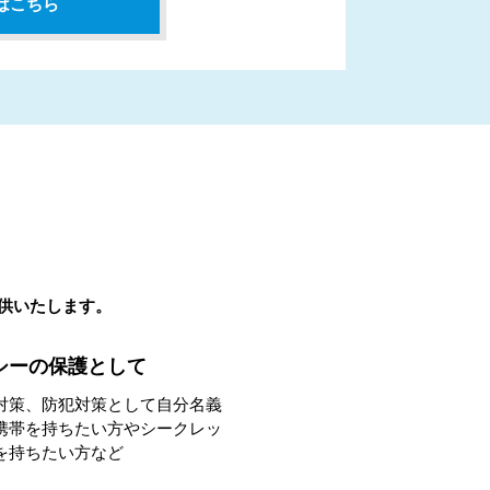
はこちら
提供いたします。
シーの保護として
対策、防犯対策として自分名義
携帯を持ちたい方やシークレッ
を持ちたい方など