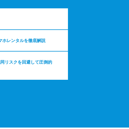
マホレンタルを徹底解説
混同リスクを回避して圧倒的