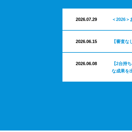
2026.07.29
＜2026＞
2026.06.15
【審査な
2026.06.08
【2台持
な成果を