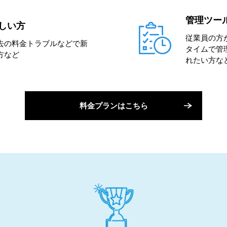
管理ツー
しい方
従業員の方
去の料金トラブルなどで新
タイムで管
方など
れたい方な
料金プランはこちら