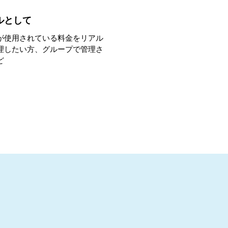
ルとして
が使用されている料金をリアル
理したい方、グループで管理さ
ど