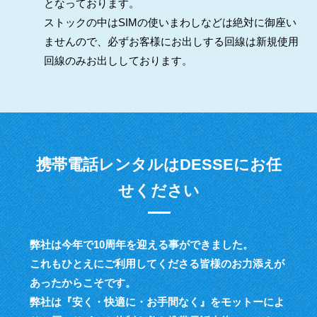
となっております。
ストックの中はSIMの使いまわしなどは絶対に御座い
ませんので、必ずお客様にお出しする回線は新規使用
回線のみお出ししております。
携帯電話レンタルはDESSEにお任
せください
弊社は今年で10周年を迎える事ができました。
これもひとえにご利用してくださる皆様のお力添えが
あったからこそです。
弊社は『安く・快適に・お手間なく』をモットーによ