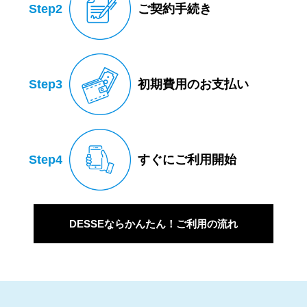
Step2
ご契約手続き
Step3
初期費用のお支払い
Step4
すぐにご利用開始
DESSEならかんたん！ご利用の流れ