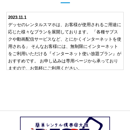
2023.11.1
デッセのレンタルスマホは、お客様が使用されるご用途に
応じた様々なプランを展開しております。 「各種サブス
クや動画配信サービスなど、とにかくインターネットを使
用される」 そんなお客様には、無制限にインターネット
をご利用いただける『インターネット使い放題プラン』が
おすすめです。 お申し込みは専用ページから承っており
ますので、お気軽にご利用ください。
2023.10.26
デッセでは、ご利用いただくすべてのお客様に安心して対
応をお任せいただけるよう、様々な取り組みを行っており
ます。 例えば、ご利用いただいた料金をお支払いいただ
くための請求書。 この請求書を郵送等を利用してご自宅
にお送りすることは一切ございません。 お客様と直接や
り取りのできるメールやお電話でのご請求となりますの
で、万一レンタルスマホの使用を他の方に知られたくな