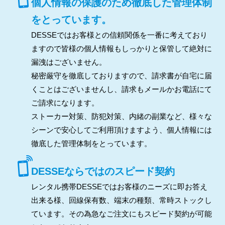
個人情報の保護のため徹底した管理体制
をとっています。
DESSEではお客様との信頼関係を一番に考えており
ますので皆様の個人情報もしっかりと保管して絶対に
漏洩はございません。
秘密厳守を徹底しておりますので、請求書が自宅に届
くことはございませんし、請求もメールかお電話にて
ご請求になります。
ストーカー対策、防犯対策、内緒の副業など、様々な
シーンで安心してご利用頂けますよう、個人情報には
徹底した管理体制をとっています。
DESSEならではのスピード契約
レンタル携帯DESSEではお客様のニーズに即お答え
出来る様、回線保有数、端末の種類、常時ストックし
ています。その為急なご注文にもスピード契約が可能