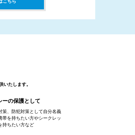
はこちら
提供いたします。
シーの保護として
対策、防犯対策として自分名義
携帯を持ちたい方やシークレッ
を持ちたい方など