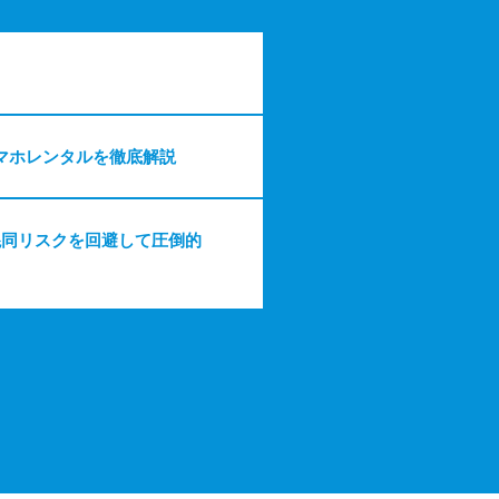
マホレンタルを徹底解説
混同リスクを回避して圧倒的