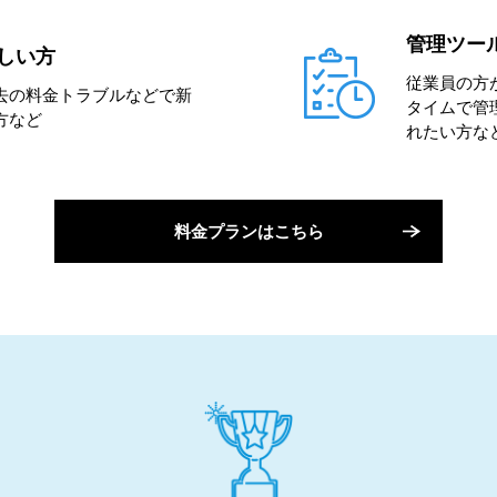
管理ツー
しい方
従業員の方
去の料金トラブルなどで新
タイムで管
方など
れたい方な
料金プランはこちら