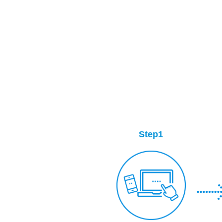
Step1