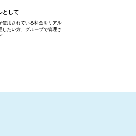
ルとして
が使用されている料金をリアル
理したい方、グループで管理さ
ど