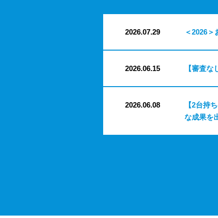
2026.07.29
＜2026＞
2026.06.15
【審査な
2026.06.08
【2台持
な成果を