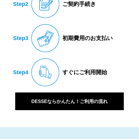
Step2
ご契約手続き
Step3
初期費用のお支払い
Step4
すぐにご利用開始
DESSEならかんたん！ご利用の流れ