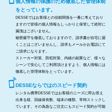
個人情報の保護のため徹底した管理体制
をとっています。
DESSEではお客様との信頼関係を一番に考えており
ますので皆様の個人情報もしっかりと保管して絶対に
漏洩はございません。
秘密厳守を徹底しておりますので、請求書が自宅に届
くことはございませんし、請求もメールかお電話にて
ご請求になります。
ストーカー対策、防犯対策、内緒の副業など、様々な
シーンで安心してご利用頂けますよう、個人情報には
徹底した管理体制をとっています。
DESSEならではのスピード契約
レンタル携帯DESSEではお客様のニーズに即お答え
出来る様、回線保有数、端末の種類、常時ストックし
ています。その為急なご注文にもスピード契約が可能