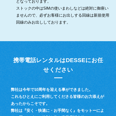
となっております。
ストックの中はSIMの使いまわしなどは絶対に御座い
ませんので、必ずお客様にお出しする回線は新規使用
回線のみお出ししております。
携帯電話レンタルはDESSEにお任
せください
弊社は今年で10周年を迎える事ができました。
これもひとえにご利用してくださる皆様のお力添えが
あったからこそです。
弊社は『安く・快適に・お手間なく』をモットーによ