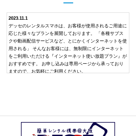
2023.11.1
デッセのレンタルスマホは、お客様が使用されるご用途に
応じた様々なプランを展開しております。 「各種サブス
クや動画配信サービスなど、とにかくインターネットを使
用される」 そんなお客様には、無制限にインターネット
をご利用いただける『インターネット使い放題プラン』が
おすすめです。 お申し込みは専用ページから承っており
ますので、お気軽にご利用ください。
2023.10.26
デッセでは、ご利用いただくすべてのお客様に安心して対
応をお任せいただけるよう、様々な取り組みを行っており
ます。 例えば、ご利用いただいた料金をお支払いいただ
くための請求書。 この請求書を郵送等を利用してご自宅
にお送りすることは一切ございません。 お客様と直接や
り取りのできるメールやお電話でのご請求となりますの
で、万一レンタルスマホの使用を他の方に知られたくな