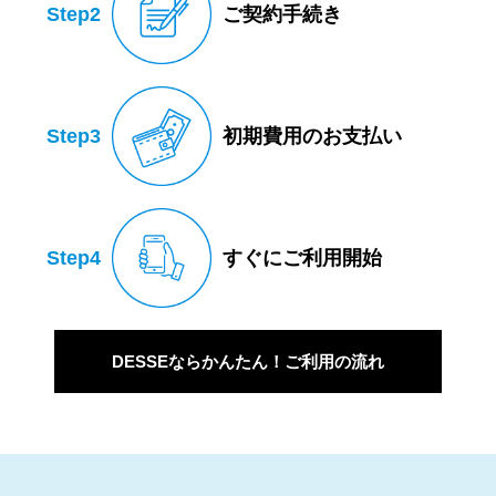
Step2
ご契約手続き
Step3
初期費用のお支払い
Step4
すぐにご利用開始
DESSEならかんたん！ご利用の流れ