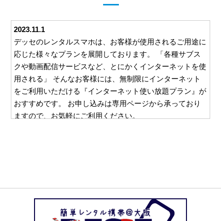
2023.11.1
デッセのレンタルスマホは、お客様が使用されるご用途に
応じた様々なプランを展開しております。 「各種サブス
クや動画配信サービスなど、とにかくインターネットを使
用される」 そんなお客様には、無制限にインターネット
をご利用いただける『インターネット使い放題プラン』が
おすすめです。 お申し込みは専用ページから承っており
ますので、お気軽にご利用ください。
2023.10.26
デッセでは、ご利用いただくすべてのお客様に安心して対
応をお任せいただけるよう、様々な取り組みを行っており
ます。 例えば、ご利用いただいた料金をお支払いいただ
くための請求書。 この請求書を郵送等を利用してご自宅
にお送りすることは一切ございません。 お客様と直接や
り取りのできるメールやお電話でのご請求となりますの
で、万一レンタルスマホの使用を他の方に知られたくな