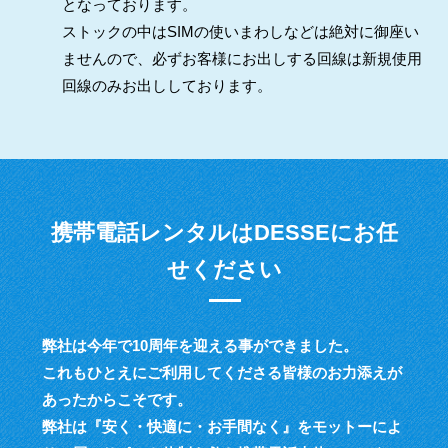
となっております。
ストックの中はSIMの使いまわしなどは絶対に御座い
ませんので、必ずお客様にお出しする回線は新規使用
回線のみお出ししております。
携帯電話レンタルはDESSEにお任
せください
弊社は今年で10周年を迎える事ができました。
これもひとえにご利用してくださる皆様のお力添えが
あったからこそです。
弊社は『安く・快適に・お手間なく』をモットーによ