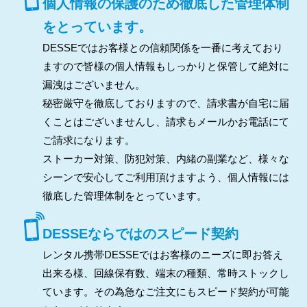
個人情報の保護のため徹底した管理体制
をとっています。
DESSEではお客様との信頼関係を一番に考えており
ますので皆様の個人情報もしっかりと保管して絶対に
漏洩はございません。
秘密厳守を徹底しておりますので、請求書が自宅に届
くことはございませんし、請求もメールかお電話にて
ご請求になります。
ストーカー対策、防犯対策、内緒の副業など、様々な
シーンで安心してご利用頂けますよう、個人情報には
徹底した管理体制をとっています。
DESSEならではのスピード契約
レンタル携帯DESSEではお客様のニーズに即お答え
出来る様、回線保有数、端末の種類、常時ストックし
ています。その為急なご注文にもスピード契約が可能