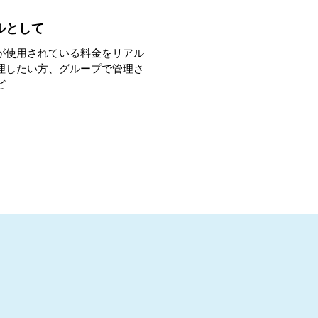
ルとして
が使用されている料金をリアル
理したい方、グループで管理さ
ど