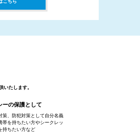
はこちら
提供いたします。
シーの保護として
対策、防犯対策として自分名義
携帯を持ちたい方やシークレッ
を持ちたい方など