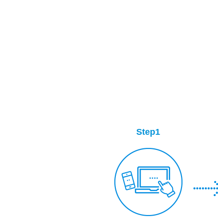
Step1