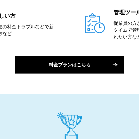
管理ツー
しい方
従業員の方
去の料金トラブルなどで新
タイムで管
方など
れたい方な
料金プランはこちら