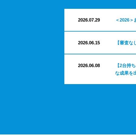
2026.07.29
＜2026＞
2026.06.15
【審査な
2026.06.08
【2台持
な成果を