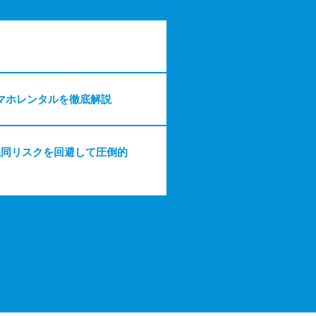
マホレンタルを徹底解説
混同リスクを回避して圧倒的