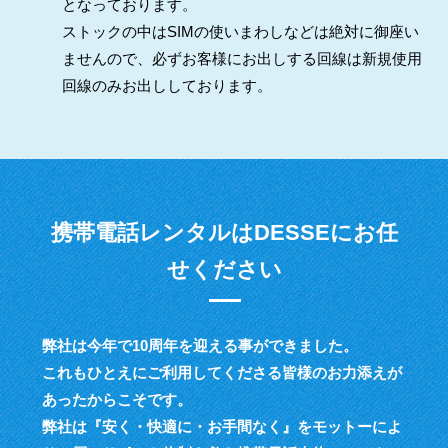
となっております。
ストックの中はSIMの使いまわしなどは絶対に御座い
ませんので、必ずお客様にお出しする回線は新規使用
回線のみお出ししております。
携帯電話レンタルはDESSEにお任
せください
弊社は今年で10周年を迎える事ができました。
これもひとえにご利用してくださる皆様のお力添えが
あったからこそです。
弊社は『安く・快適に・お手間なく』をモットーによ