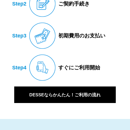
Step2
ご契約手続き
Step3
初期費用のお支払い
Step4
すぐにご利用開始
DESSEならかんたん！ご利用の流れ