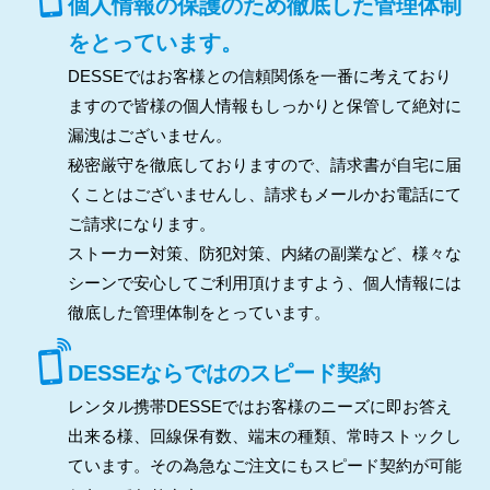
個人情報の保護のため徹底した管理体制
をとっています。
DESSEではお客様との信頼関係を一番に考えており
ますので皆様の個人情報もしっかりと保管して絶対に
漏洩はございません。
秘密厳守を徹底しておりますので、請求書が自宅に届
くことはございませんし、請求もメールかお電話にて
ご請求になります。
ストーカー対策、防犯対策、内緒の副業など、様々な
シーンで安心してご利用頂けますよう、個人情報には
徹底した管理体制をとっています。
DESSEならではのスピード契約
レンタル携帯DESSEではお客様のニーズに即お答え
出来る様、回線保有数、端末の種類、常時ストックし
ています。その為急なご注文にもスピード契約が可能