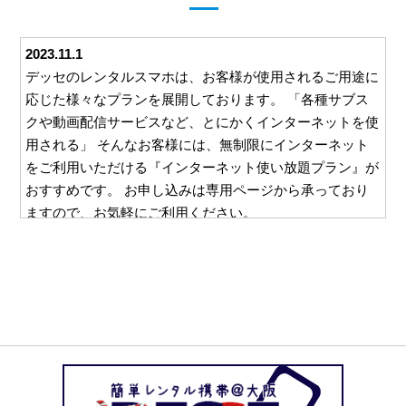
2023.11.1
デッセのレンタルスマホは、お客様が使用されるご用途に
応じた様々なプランを展開しております。 「各種サブス
クや動画配信サービスなど、とにかくインターネットを使
用される」 そんなお客様には、無制限にインターネット
をご利用いただける『インターネット使い放題プラン』が
おすすめです。 お申し込みは専用ページから承っており
ますので、お気軽にご利用ください。
2023.10.26
デッセでは、ご利用いただくすべてのお客様に安心して対
応をお任せいただけるよう、様々な取り組みを行っており
ます。 例えば、ご利用いただいた料金をお支払いいただ
くための請求書。 この請求書を郵送等を利用してご自宅
にお送りすることは一切ございません。 お客様と直接や
り取りのできるメールやお電話でのご請求となりますの
で、万一レンタルスマホの使用を他の方に知られたくな