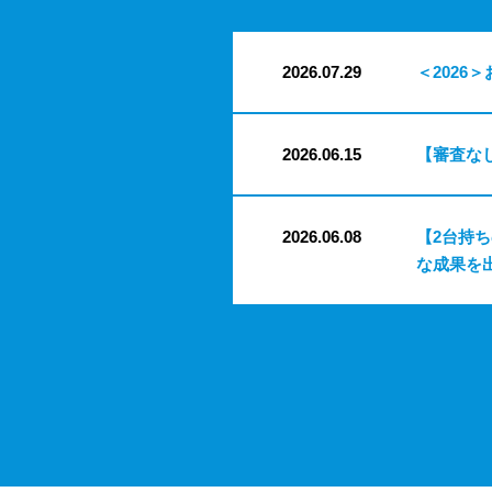
2026.07.29
＜2026＞
2026.06.15
【審査な
2026.06.08
【2台持
な成果を