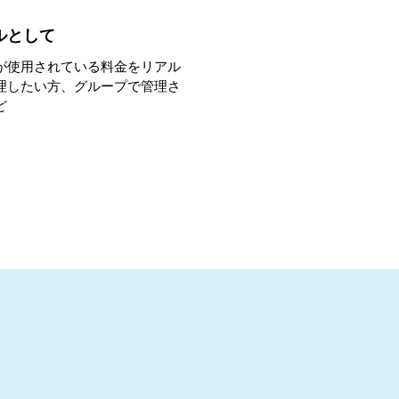
ルとして
が使用されている料金をリアル
理したい方、グループで管理さ
ど