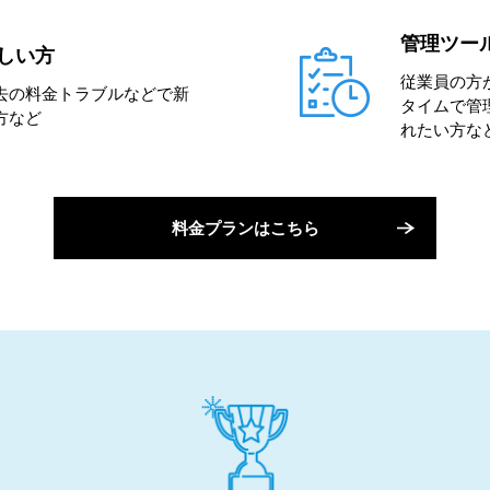
管理ツー
しい方
従業員の方
去の料金トラブルなどで新
タイムで管
方など
れたい方な
料金プランはこちら