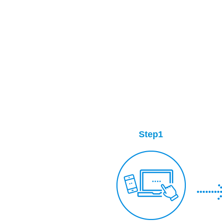
Step1