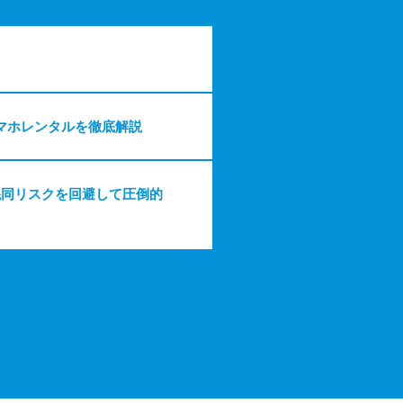
マホレンタルを徹底解説
混同リスクを回避して圧倒的