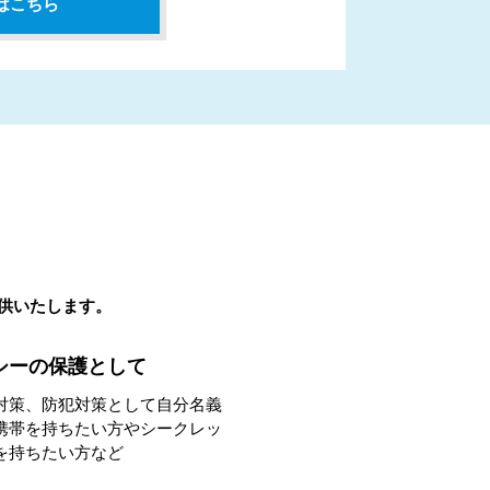
はこちら
提供いたします。
シーの保護として
対策、防犯対策として自分名義
携帯を持ちたい方やシークレッ
を持ちたい方など