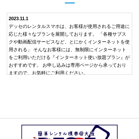
2023.11.1
デッセのレンタルスマホは、お客様が使用されるご用途に
応じた様々なプランを展開しております。 「各種サブス
クや動画配信サービスなど、とにかくインターネットを使
用される」 そんなお客様には、無制限にインターネット
をご利用いただける『インターネット使い放題プラン』が
おすすめです。 お申し込みは専用ページから承っており
ますので、お気軽にご利用ください。
2023.10.26
デッセでは、ご利用いただくすべてのお客様に安心して対
応をお任せいただけるよう、様々な取り組みを行っており
ます。 例えば、ご利用いただいた料金をお支払いいただ
くための請求書。 この請求書を郵送等を利用してご自宅
にお送りすることは一切ございません。 お客様と直接や
り取りのできるメールやお電話でのご請求となりますの
で、万一レンタルスマホの使用を他の方に知られたくな