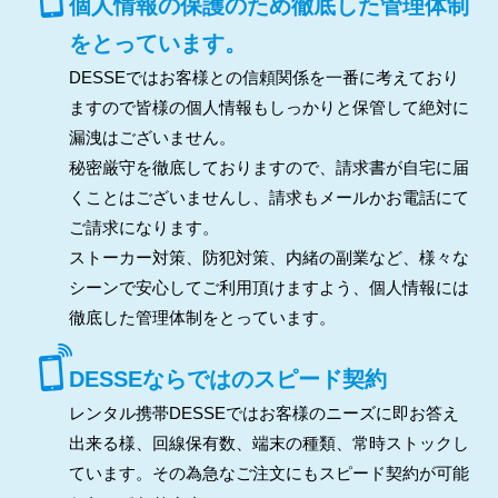
個人情報の保護のため徹底した管理体制
をとっています。
DESSEではお客様との信頼関係を一番に考えており
ますので皆様の個人情報もしっかりと保管して絶対に
漏洩はございません。
秘密厳守を徹底しておりますので、請求書が自宅に届
くことはございませんし、請求もメールかお電話にて
ご請求になります。
ストーカー対策、防犯対策、内緒の副業など、様々な
シーンで安心してご利用頂けますよう、個人情報には
徹底した管理体制をとっています。
DESSEならではのスピード契約
レンタル携帯DESSEではお客様のニーズに即お答え
出来る様、回線保有数、端末の種類、常時ストックし
ています。その為急なご注文にもスピード契約が可能