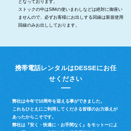
となっております。
ストックの中はSIMの使いまわしなどは絶対に御座い
ませんので、必ずお客様にお出しする回線は新規使用
回線のみお出ししております。
携帯電話レンタルはDESSEにお任
せください
弊社は今年で10周年を迎える事ができました。
これもひとえにご利用してくださる皆様のお力添えが
あったからこそです。
弊社は『安く・快適に・お手間なく』をモットーによ