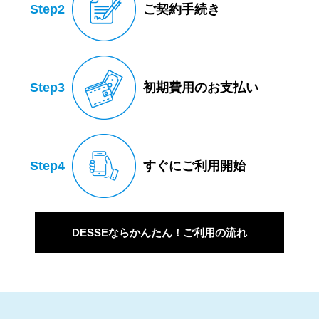
Step2
ご契約手続き
Step3
初期費用のお支払い
Step4
すぐにご利用開始
DESSEならかんたん！ご利用の流れ