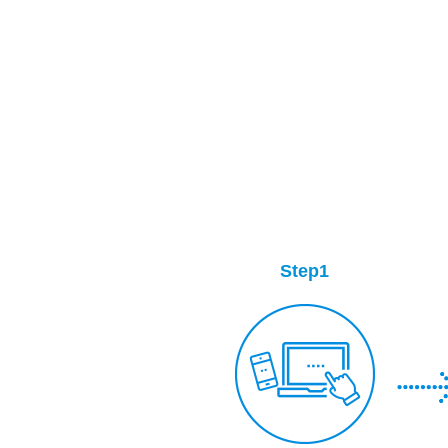
Step1