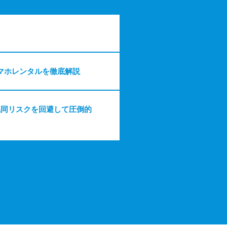
マホレンタルを徹底解説
混同リスクを回避して圧倒的