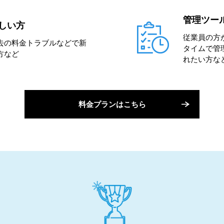
管理ツー
しい方
従業員の方
去の料金トラブルなどで新
タイムで管
方など
れたい方な
料金プランはこちら