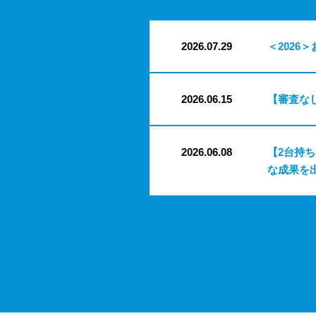
2026.07.29
＜2026＞
2026.06.15
【審査な
2026.06.08
【2台持
な成果を