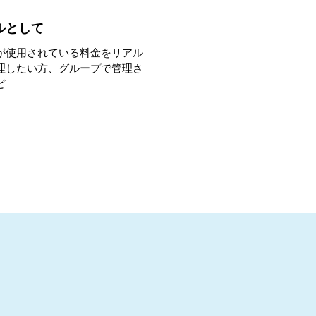
ルとして
が使用されている料金をリアル
理したい方、グループで管理さ
ど