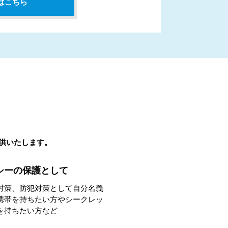
はこちら
提供いたします。
シーの保護として
対策、防犯対策として自分名義
携帯を持ちたい方やシークレッ
を持ちたい方など