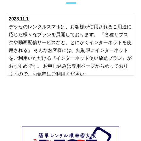
2023.11.1
デッセのレンタルスマホは、お客様が使用されるご用途に
応じた様々なプランを展開しております。 「各種サブス
クや動画配信サービスなど、とにかくインターネットを使
用される」 そんなお客様には、無制限にインターネット
をご利用いただける『インターネット使い放題プラン』が
おすすめです。 お申し込みは専用ページから承っており
ますので、お気軽にご利用ください。
2023.10.26
デッセでは、ご利用いただくすべてのお客様に安心して対
応をお任せいただけるよう、様々な取り組みを行っており
ます。 例えば、ご利用いただいた料金をお支払いいただ
くための請求書。 この請求書を郵送等を利用してご自宅
にお送りすることは一切ございません。 お客様と直接や
り取りのできるメールやお電話でのご請求となりますの
で、万一レンタルスマホの使用を他の方に知られたくな