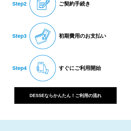
Step2
ご契約手続き
Step3
初期費用のお支払い
Step4
すぐにご利用開始
DESSEならかんたん！ご利用の流れ