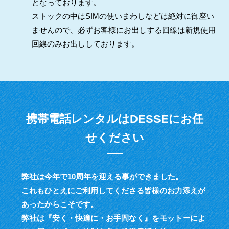
となっております。
ストックの中はSIMの使いまわしなどは絶対に御座い
ませんので、必ずお客様にお出しする回線は新規使用
回線のみお出ししております。
携帯電話レンタルはDESSEにお任
せください
弊社は今年で10周年を迎える事ができました。
これもひとえにご利用してくださる皆様のお力添えが
あったからこそです。
弊社は『安く・快適に・お手間なく』をモットーによ