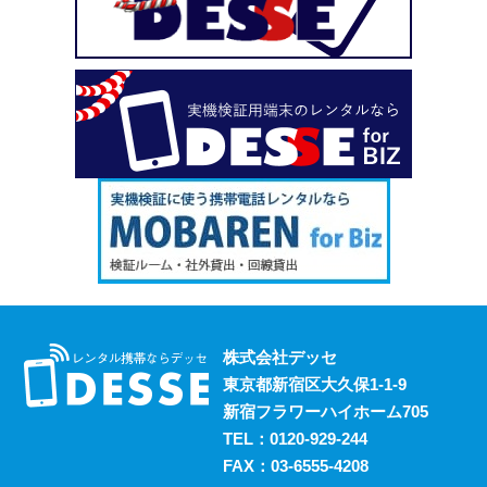
い、という場合も安心してご利用いただけます。
2023.10.18
デッセがスマホのレンタルと並行して展開しているのが、
ポケットwifiのレンタルサービスです。 街中にもフリーwifi
はありますが、通信速度に難があったり接続に制限があっ
たりと不便な面も否めません。 それらの影響を受けず、
電波圏内ならいつでも快適にインターネットを楽しめるポ
ケットwifiをレンタルでお得にご利用いただけます。 ご希
望の際はお気軽にご相談ください。
2023.10.11
レンタルスマホには通話・通信以外にも様々な利用方法が
あります。 例えば、スマホ用アプリの開発における実機
検証においても効果的に活用することができます。 実機
株式会社デッセ
検証用にスマホのレンタルをお考えの際は、デッセまでご
東京都新宿区大久保1-1-9
相談ください。
新宿フラワーハイホーム705
2023.10.4
TEL：
0120-929-244
過去に発生した料金トラブルなど、身の回りの様々な事情
FAX：03-6555-4208
からスマホの利用契約を締結できない、という方は意外に