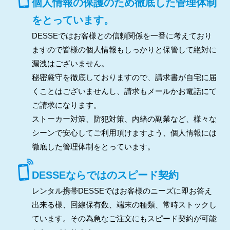
個人情報の保護のため徹底した管理体制
をとっています。
DESSEではお客様との信頼関係を一番に考えており
ますので皆様の個人情報もしっかりと保管して絶対に
漏洩はございません。
秘密厳守を徹底しておりますので、請求書が自宅に届
くことはございませんし、請求もメールかお電話にて
ご請求になります。
ストーカー対策、防犯対策、内緒の副業など、様々な
シーンで安心してご利用頂けますよう、個人情報には
徹底した管理体制をとっています。
DESSEならではのスピード契約
レンタル携帯DESSEではお客様のニーズに即お答え
出来る様、回線保有数、端末の種類、常時ストックし
ています。その為急なご注文にもスピード契約が可能