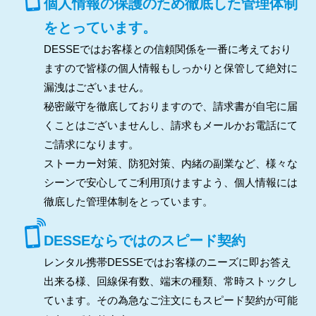
個人情報の保護のため徹底した管理体制
をとっています。
DESSEではお客様との信頼関係を一番に考えており
ますので皆様の個人情報もしっかりと保管して絶対に
漏洩はございません。
秘密厳守を徹底しておりますので、請求書が自宅に届
くことはございませんし、請求もメールかお電話にて
ご請求になります。
ストーカー対策、防犯対策、内緒の副業など、様々な
シーンで安心してご利用頂けますよう、個人情報には
徹底した管理体制をとっています。
DESSEならではのスピード契約
レンタル携帯DESSEではお客様のニーズに即お答え
出来る様、回線保有数、端末の種類、常時ストックし
ています。その為急なご注文にもスピード契約が可能