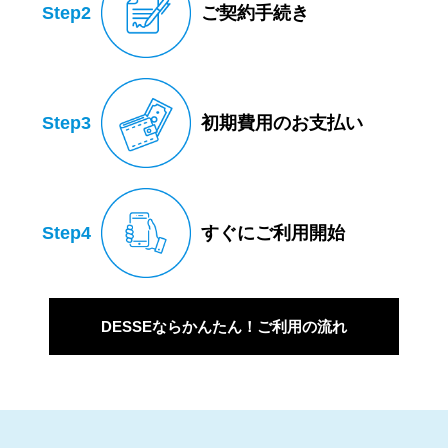
Step2
ご契約手続き
Step3
初期費用のお支払い
Step4
すぐにご利用開始
DESSEならかんたん！ご利用の流れ