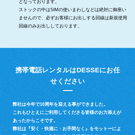
となっております。
ストックの中はSIMの使いまわしなどは絶対に御座い
ませんので、必ずお客様にお出しする回線は新規使用
回線のみお出ししております。
携帯電話レンタルはDESSEにお任
せください
弊社は今年で10周年を迎える事ができました。
これもひとえにご利用してくださる皆様のお力添えが
あったからこそです。
弊社は『安く・快適に・お手間なく』をモットーによ