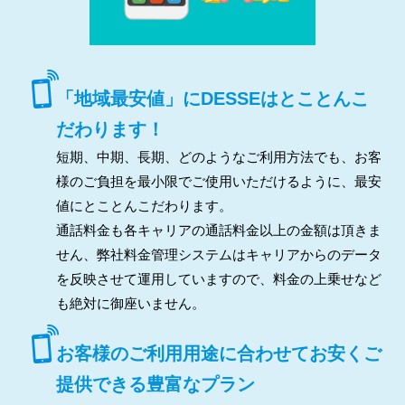
「地域最安値」にDESSEはとことんこ
だわります！
短期、中期、長期、どのようなご利用方法でも、お客
様のご負担を最小限でご使用いただけるように、最安
値にとことんこだわります。
通話料金も各キャリアの通話料金以上の金額は頂きま
せん、弊社料金管理システムはキャリアからのデータ
を反映させて運用していますので、料金の上乗せなど
も絶対に御座いません。
お客様のご利用用途に合わせてお安くご
提供できる豊富なプラン