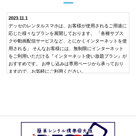
2023.11.1
デッセのレンタルスマホは、お客様が使用されるご用途に
応じた様々なプランを展開しております。 「各種サブス
クや動画配信サービスなど、とにかくインターネットを使
用される」 そんなお客様には、無制限にインターネット
をご利用いただける『インターネット使い放題プラン』が
おすすめです。 お申し込みは専用ページから承っており
ますので、お気軽にご利用ください。
2023.10.26
デッセでは、ご利用いただくすべてのお客様に安心して対
応をお任せいただけるよう、様々な取り組みを行っており
ます。 例えば、ご利用いただいた料金をお支払いいただ
くための請求書。 この請求書を郵送等を利用してご自宅
にお送りすることは一切ございません。 お客様と直接や
り取りのできるメールやお電話でのご請求となりますの
で、万一レンタルスマホの使用を他の方に知られたくな