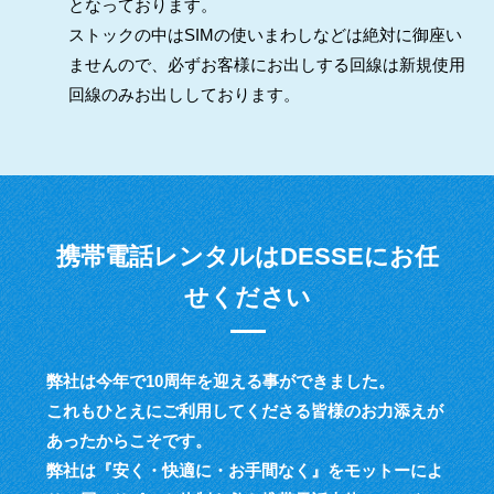
となっております。
ストックの中はSIMの使いまわしなどは絶対に御座い
ませんので、必ずお客様にお出しする回線は新規使用
回線のみお出ししております。
携帯電話レンタルはDESSEにお任
せください
弊社は今年で10周年を迎える事ができました。
これもひとえにご利用してくださる皆様のお力添えが
あったからこそです。
弊社は『安く・快適に・お手間なく』をモットーによ