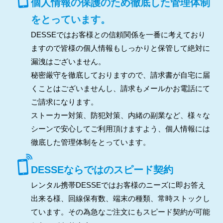
個人情報の保護のため徹底した管理体制
をとっています。
DESSEではお客様との信頼関係を一番に考えており
ますので皆様の個人情報もしっかりと保管して絶対に
漏洩はございません。
秘密厳守を徹底しておりますので、請求書が自宅に届
くことはございませんし、請求もメールかお電話にて
ご請求になります。
ストーカー対策、防犯対策、内緒の副業など、様々な
シーンで安心してご利用頂けますよう、個人情報には
徹底した管理体制をとっています。
DESSEならではのスピード契約
レンタル携帯DESSEではお客様のニーズに即お答え
出来る様、回線保有数、端末の種類、常時ストックし
ています。その為急なご注文にもスピード契約が可能