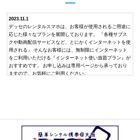
2023.11.1
デッセのレンタルスマホは、お客様が使用されるご用途に
応じた様々なプランを展開しております。 「各種サブス
クや動画配信サービスなど、とにかくインターネットを使
用される」 そんなお客様には、無制限にインターネット
をご利用いただける『インターネット使い放題プラン』が
おすすめです。 お申し込みは専用ページから承っており
ますので、お気軽にご利用ください。
2023.10.26
デッセでは、ご利用いただくすべてのお客様に安心して対
応をお任せいただけるよう、様々な取り組みを行っており
ます。 例えば、ご利用いただいた料金をお支払いいただ
くための請求書。 この請求書を郵送等を利用してご自宅
にお送りすることは一切ございません。 お客様と直接や
り取りのできるメールやお電話でのご請求となりますの
で、万一レンタルスマホの使用を他の方に知られたくな