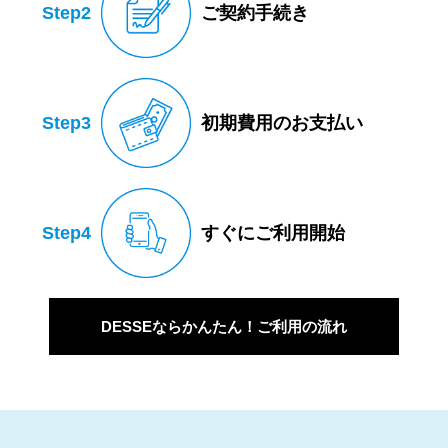
Step2
ご契約手続き
Step3
初期費用のお支払い
Step4
すぐにご利用開始
DESSEならかんたん！ご利用の流れ