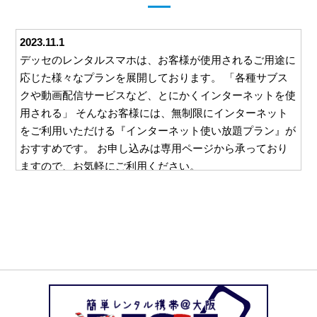
2023.11.1
デッセのレンタルスマホは、お客様が使用されるご用途に
応じた様々なプランを展開しております。 「各種サブス
クや動画配信サービスなど、とにかくインターネットを使
用される」 そんなお客様には、無制限にインターネット
をご利用いただける『インターネット使い放題プラン』が
おすすめです。 お申し込みは専用ページから承っており
ますので、お気軽にご利用ください。
2023.10.26
デッセでは、ご利用いただくすべてのお客様に安心して対
応をお任せいただけるよう、様々な取り組みを行っており
ます。 例えば、ご利用いただいた料金をお支払いいただ
くための請求書。 この請求書を郵送等を利用してご自宅
にお送りすることは一切ございません。 お客様と直接や
り取りのできるメールやお電話でのご請求となりますの
で、万一レンタルスマホの使用を他の方に知られたくな