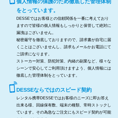
個人情報の保護のため徹底した管理体制
をとっています。
DESSEではお客様との信頼関係を一番に考えており
ますので皆様の個人情報もしっかりと保管して絶対に
漏洩はございません。
秘密厳守を徹底しておりますので、請求書が自宅に届
くことはございませんし、請求もメールかお電話にて
ご請求になります。
ストーカー対策、防犯対策、内緒の副業など、様々な
シーンで安心してご利用頂けますよう、個人情報には
徹底した管理体制をとっています。
DESSEならではのスピード契約
レンタル携帯DESSEではお客様のニーズに即お答え
出来る様、回線保有数、端末の種類、常時ストックし
ています。その為急なご注文にもスピード契約が可能