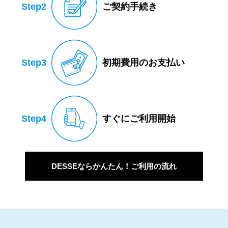
Step2
ご契約手続き
Step3
初期費用のお支払い
Step4
すぐにご利用開始
DESSEならかんたん！ご利用の流れ