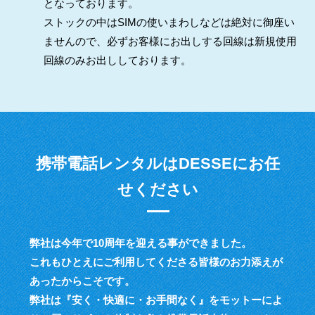
となっております。
ストックの中はSIMの使いまわしなどは絶対に御座い
ませんので、必ずお客様にお出しする回線は新規使用
回線のみお出ししております。
携帯電話レンタルはDESSEにお任
せください
弊社は今年で10周年を迎える事ができました。
これもひとえにご利用してくださる皆様のお力添えが
あったからこそです。
弊社は『安く・快適に・お手間なく』をモットーによ