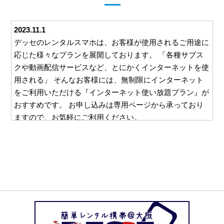
2023.11.1
デッセのレンタルスマホは、お客様が使用されるご用途に
応じた様々なプランを展開しております。 「各種サブス
クや動画配信サービスなど、とにかくインターネットを使
用される」 そんなお客様には、無制限にインターネット
をご利用いただける『インターネット使い放題プラン』が
おすすめです。 お申し込みは専用ページから承っており
ますので、お気軽にご利用ください。
2023.10.26
デッセでは、ご利用いただくすべてのお客様に安心して対
応をお任せいただけるよう、様々な取り組みを行っており
ます。 例えば、ご利用いただいた料金をお支払いいただ
くための請求書。 この請求書を郵送等を利用してご自宅
にお送りすることは一切ございません。 お客様と直接や
り取りのできるメールやお電話でのご請求となりますの
で、万一レンタルスマホの使用を他の方に知られたくな