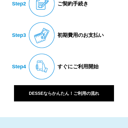
Step2
ご契約手続き
Step3
初期費用のお支払い
Step4
すぐにご利用開始
DESSEならかんたん！ご利用の流れ