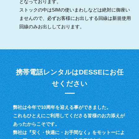
となっております。
ストックの中はSIMの使いまわしなどは絶対に御座い
ませんので、必ずお客様にお出しする回線は新規使用
回線のみお出ししております。
携帯電話レンタルはDESSEにお任
せください
弊社は今年で10周年を迎える事ができました。
これもひとえにご利用してくださる皆様のお力添えが
あったからこそです。
弊社は『安く・快適に・お手間なく』をモットーによ