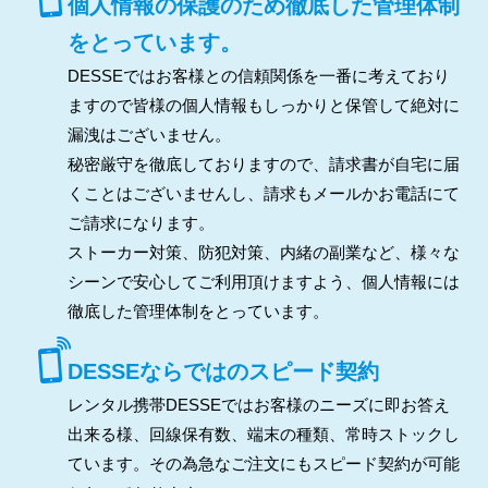
個人情報の保護のため徹底した管理体制
をとっています。
DESSEではお客様との信頼関係を一番に考えており
ますので皆様の個人情報もしっかりと保管して絶対に
漏洩はございません。
秘密厳守を徹底しておりますので、請求書が自宅に届
くことはございませんし、請求もメールかお電話にて
ご請求になります。
ストーカー対策、防犯対策、内緒の副業など、様々な
シーンで安心してご利用頂けますよう、個人情報には
徹底した管理体制をとっています。
DESSEならではのスピード契約
レンタル携帯DESSEではお客様のニーズに即お答え
出来る様、回線保有数、端末の種類、常時ストックし
ています。その為急なご注文にもスピード契約が可能