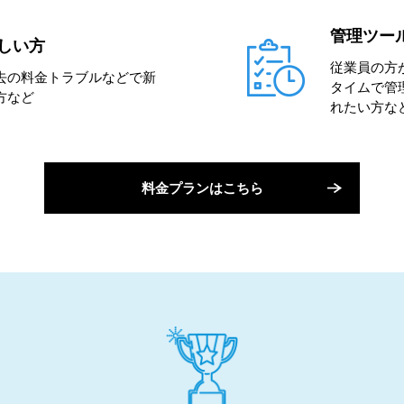
管理ツー
しい方
従業員の方
去の料金トラブルなどで新
タイムで管
方など
れたい方な
料金プランはこちら