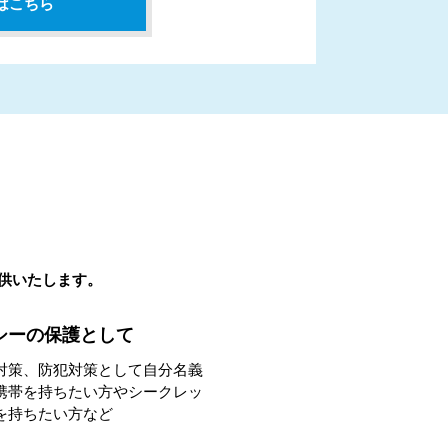
はこちら
提供いたします。
シーの保護として
対策、防犯対策として自分名義
携帯を持ちたい方やシークレッ
を持ちたい方など