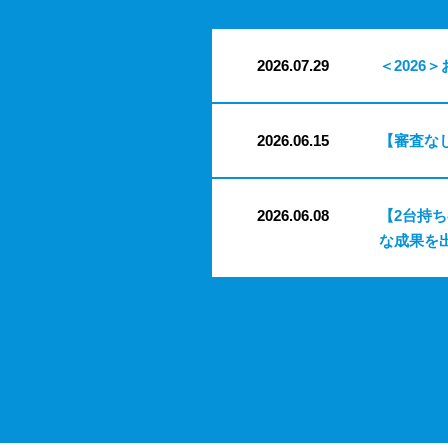
2026.07.29
＜2026＞
2026.06.15
【審査な
2026.06.08
【2台持
な成果を