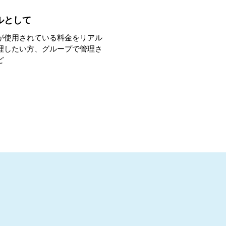
ルとして
が使用されている料金をリアル
理したい方、グループで管理さ
ど