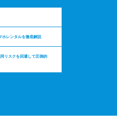
マホレンタルを徹底解説
混同リスクを回避して圧倒的