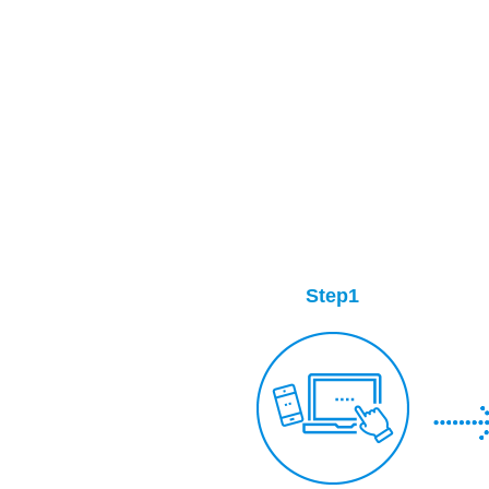
Step1