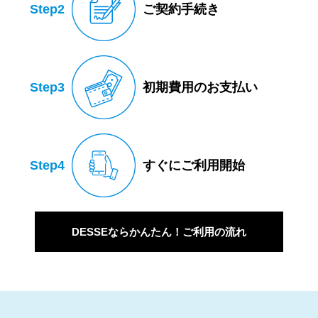
Step2
ご契約手続き
Step3
初期費用のお支払い
Step4
すぐにご利用開始
DESSEならかんたん！ご利用の流れ