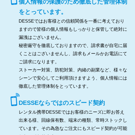
個人情報の保護のため徹底した管理体制
をとっています。
DESSEではお客様との信頼関係を一番に考えており
ますので皆様の個人情報もしっかりと保管して絶対に
漏洩はございません。
秘密厳守を徹底しておりますので、請求書が自宅に届
くことはございませんし、請求もメールかお電話にて
ご請求になります。
ストーカー対策、防犯対策、内緒の副業など、様々な
シーンで安心してご利用頂けますよう、個人情報には
徹底した管理体制をとっています。
DESSEならではのスピード契約
レンタル携帯DESSEではお客様のニーズに即お答え
出来る様、回線保有数、端末の種類、常時ストックし
ています。その為急なご注文にもスピード契約が可能