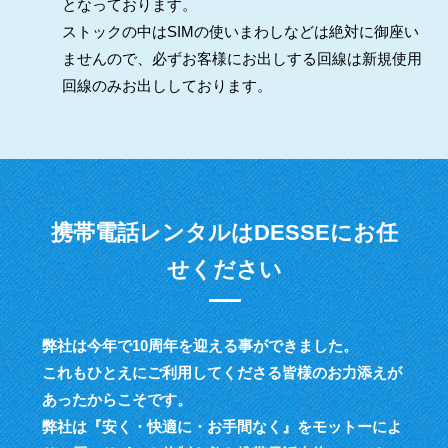
となっております。
ストックの中はSIMの使いまわしなどは絶対に御座い
ませんので、必ずお客様にお出しする回線は新規使用
回線のみお出ししております。
携帯電話レンタルはDESSEにお任
せください
弊社は今年で10周年を迎える事ができました。
これもひとえにご利用してくださる皆様のお力添えが
あったからこそです。
弊社は『安く・快適に・お手間なく』をモットーによ