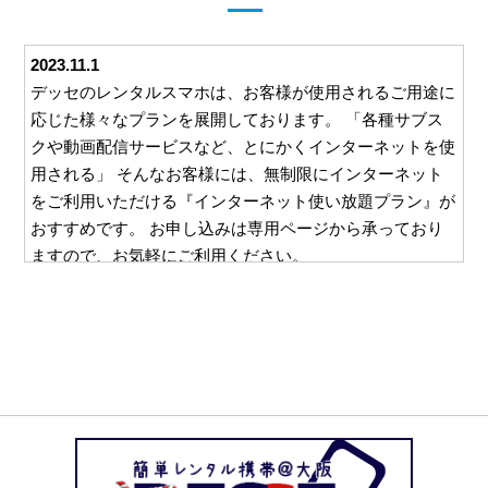
2023.11.1
デッセのレンタルスマホは、お客様が使用されるご用途に
応じた様々なプランを展開しております。 「各種サブス
クや動画配信サービスなど、とにかくインターネットを使
用される」 そんなお客様には、無制限にインターネット
をご利用いただける『インターネット使い放題プラン』が
おすすめです。 お申し込みは専用ページから承っており
ますので、お気軽にご利用ください。
2023.10.26
デッセでは、ご利用いただくすべてのお客様に安心して対
応をお任せいただけるよう、様々な取り組みを行っており
ます。 例えば、ご利用いただいた料金をお支払いいただ
くための請求書。 この請求書を郵送等を利用してご自宅
にお送りすることは一切ございません。 お客様と直接や
り取りのできるメールやお電話でのご請求となりますの
で、万一レンタルスマホの使用を他の方に知られたくな