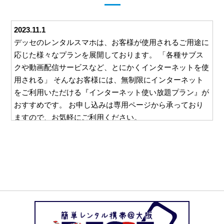
2023.11.1
デッセのレンタルスマホは、お客様が使用されるご用途に
応じた様々なプランを展開しております。 「各種サブス
クや動画配信サービスなど、とにかくインターネットを使
用される」 そんなお客様には、無制限にインターネット
をご利用いただける『インターネット使い放題プラン』が
おすすめです。 お申し込みは専用ページから承っており
ますので、お気軽にご利用ください。
2023.10.26
デッセでは、ご利用いただくすべてのお客様に安心して対
応をお任せいただけるよう、様々な取り組みを行っており
ます。 例えば、ご利用いただいた料金をお支払いいただ
くための請求書。 この請求書を郵送等を利用してご自宅
にお送りすることは一切ございません。 お客様と直接や
り取りのできるメールやお電話でのご請求となりますの
で、万一レンタルスマホの使用を他の方に知られたくな