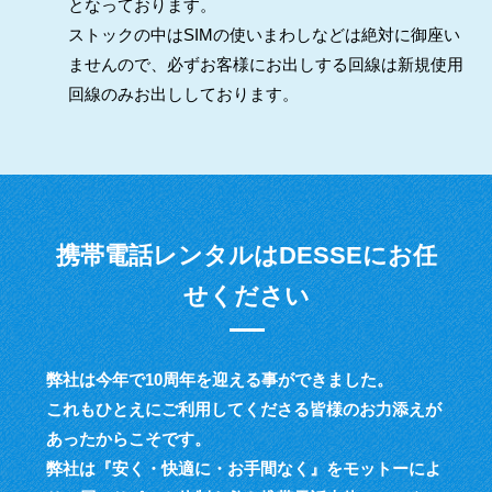
となっております。
ストックの中はSIMの使いまわしなどは絶対に御座い
ませんので、必ずお客様にお出しする回線は新規使用
回線のみお出ししております。
携帯電話レンタルはDESSEにお任
せください
弊社は今年で10周年を迎える事ができました。
これもひとえにご利用してくださる皆様のお力添えが
あったからこそです。
弊社は『安く・快適に・お手間なく』をモットーによ