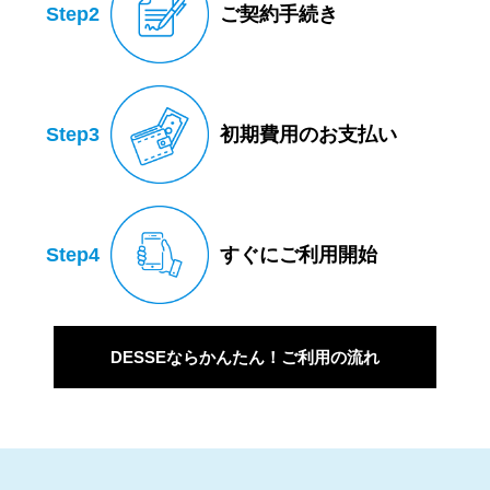
Step2
ご契約手続き
Step3
初期費用のお支払い
Step4
すぐにご利用開始
DESSEならかんたん！ご利用の流れ