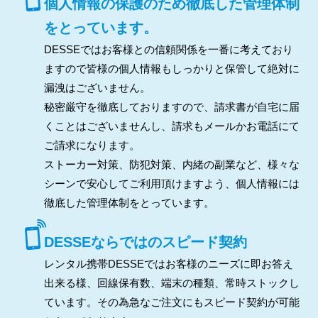
個人情報の保護のため徹底した管理体制
をとっています。
DESSEではお客様との信頼関係を一番に考えており
ますので皆様の個人情報もしっかりと保管して絶対に
漏洩はございません。
秘密厳守を徹底しておりますので、請求書が自宅に届
くことはございませんし、請求もメールかお電話にて
ご請求になります。
ストーカー対策、防犯対策、内緒の副業など、様々な
シーンで安心してご利用頂けますよう、個人情報には
徹底した管理体制をとっています。
DESSEならではのスピード契約
レンタル携帯DESSEではお客様のニーズに即お答え
出来る様、回線保有数、端末の種類、常時ストックし
ています。その為急なご注文にもスピード契約が可能