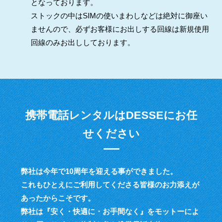
となっております。
ストックの中はSIMの使いまわしなどは絶対に御座い
ませんので、必ずお客様にお出しする回線は新規使用
回線のみお出ししております。
携帯電話レンタルはDESSEにお任
せください
弊社は今年で10周年を迎える事ができました。
これもひとえにご利用してくださる皆様のお力添えが
あったからこそです。
弊社は『安く・快適に・お手間なく』をモットーによ