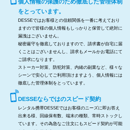
個人情報の保護のため徹底した管理体制
をとっています。
DESSEではお客様との信頼関係を一番に考えており
ますので皆様の個人情報もしっかりと保管して絶対に
漏洩はございません。
秘密厳守を徹底しておりますので、請求書が自宅に届
くことはございませんし、請求もメールかお電話にて
ご請求になります。
ストーカー対策、防犯対策、内緒の副業など、様々な
シーンで安心してご利用頂けますよう、個人情報には
徹底した管理体制をとっています。
DESSEならではのスピード契約
レンタル携帯DESSEではお客様のニーズに即お答え
出来る様、回線保有数、端末の種類、常時ストックし
ています。その為急なご注文にもスピード契約が可能