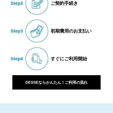
Step2
ご契約手続き
Step3
初期費用のお支払い
Step4
すぐにご利用開始
DESSEならかんたん！ご利用の流れ