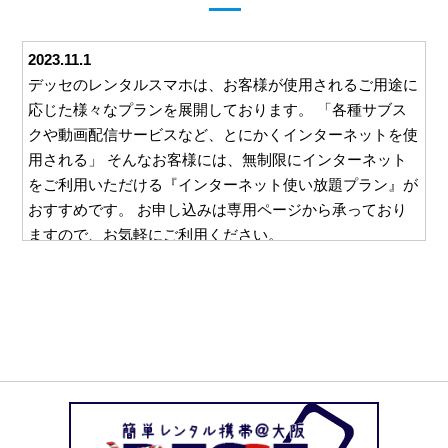
2023.11.1
デッセのレンタルスマホは、お客様が使用されるご用途に
応じた様々なプランを展開しております。 「各種サブス
クや動画配信サービスなど、とにかくインターネットを使
用される」 そんなお客様には、無制限にインターネット
をご利用いただける『インターネット使い放題プラン』が
おすすめです。 お申し込みは専用ページから承っており
ますので、お気軽にご利用ください。
2023.10.26
デッセでは、ご利用いただくすべてのお客様に安心して対
応をお任せいただけるよう、様々な取り組みを行っており
ます。 例えば、ご利用いただいた料金をお支払いいただ
くための請求書。 この請求書を郵送等を利用してご自宅
にお送りすることは一切ございません。 お客様と直接や
り取りのできるメールやお電話でのご請求となりますの
で、万一レンタルスマホの使用を他の方に知られたくな