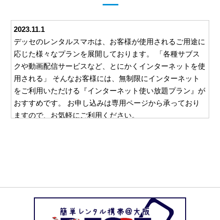
2023.11.1
デッセのレンタルスマホは、お客様が使用されるご用途に
応じた様々なプランを展開しております。 「各種サブス
クや動画配信サービスなど、とにかくインターネットを使
用される」 そんなお客様には、無制限にインターネット
をご利用いただける『インターネット使い放題プラン』が
おすすめです。 お申し込みは専用ページから承っており
ますので、お気軽にご利用ください。
2023.10.26
デッセでは、ご利用いただくすべてのお客様に安心して対
応をお任せいただけるよう、様々な取り組みを行っており
ます。 例えば、ご利用いただいた料金をお支払いいただ
くための請求書。 この請求書を郵送等を利用してご自宅
にお送りすることは一切ございません。 お客様と直接や
り取りのできるメールやお電話でのご請求となりますの
で、万一レンタルスマホの使用を他の方に知られたくな