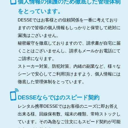
個人情報の保護のため徹底した管理体制
をとっています。
DESSEではお客様との信頼関係を一番に考えており
ますので皆様の個人情報もしっかりと保管して絶対に
漏洩はございません。
秘密厳守を徹底しておりますので、請求書が自宅に届
くことはございませんし、請求もメールかお電話にて
ご請求になります。
ストーカー対策、防犯対策、内緒の副業など、様々な
シーンで安心してご利用頂けますよう、個人情報には
徹底した管理体制をとっています。
DESSEならではのスピード契約
レンタル携帯DESSEではお客様のニーズに即お答え
出来る様、回線保有数、端末の種類、常時ストックし
ています。その為急なご注文にもスピード契約が可能