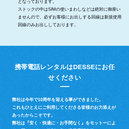
となっております。
ストックの中はSIMの使いまわしなどは絶対に御座い
ませんので、必ずお客様にお出しする回線は新規使用
回線のみお出ししております。
携帯電話レンタルはDESSEにお任
せください
弊社は今年で10周年を迎える事ができました。
これもひとえにご利用してくださる皆様のお力添えが
あったからこそです。
弊社は『安く・快適に・お手間なく』をモットーによ