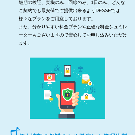
短期の検証、実機のみ、回線のみ、1日のみ、どんな
ご契約でも最安値でご提供出来るようDESSEでは
様々なプランをご用意しております。
また、分かりやすい料金プランや正確な料金シュミレ
ーターもございますので安心してお申し込みいただけ
ます。