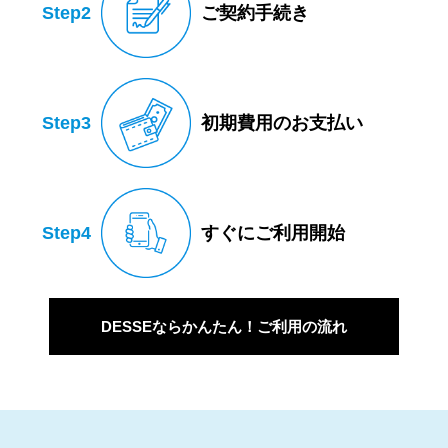
Step2
ご契約手続き
Step3
初期費用のお支払い
Step4
すぐにご利用開始
DESSEならかんたん！ご利用の流れ