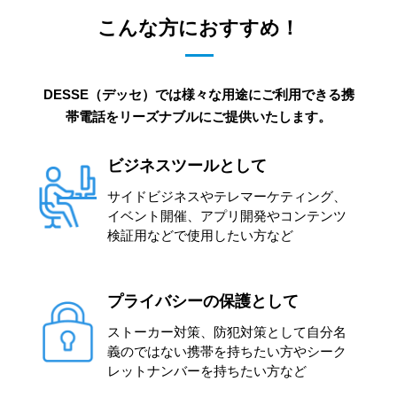
こんな方におすすめ！
DESSE（デッセ）では様々な用途にご利用できる携
帯電話をリーズナブルにご提供いたします。
ビジネスツールとして
サイドビジネスやテレマーケティング、
イベント開催、アプリ開発やコンテンツ
検証用などで使用したい方など
プライバシーの保護として
ストーカー対策、防犯対策として自分名
義のではない携帯を持ちたい方やシーク
レットナンバーを持ちたい方など