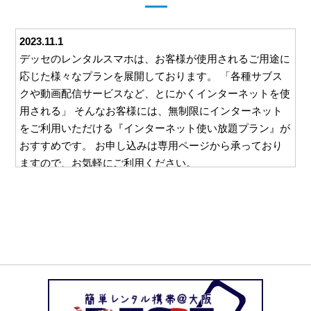
2023.11.1
デッセのレンタルスマホは、お客様が使用されるご用途に
応じた様々なプランを展開しております。 「各種サブス
クや動画配信サービスなど、とにかくインターネットを使
用される」 そんなお客様には、無制限にインターネット
をご利用いただける『インターネット使い放題プラン』が
おすすめです。 お申し込みは専用ページから承っており
ますので、お気軽にご利用ください。
2023.10.26
デッセでは、ご利用いただくすべてのお客様に安心して対
応をお任せいただけるよう、様々な取り組みを行っており
ます。 例えば、ご利用いただいた料金をお支払いいただ
くための請求書。 この請求書を郵送等を利用してご自宅
にお送りすることは一切ございません。 お客様と直接や
り取りのできるメールやお電話でのご請求となりますの
で、万一レンタルスマホの使用を他の方に知られたくな