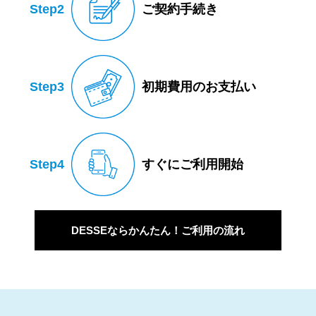
Step2
ご契約手続き
Step3
初期費用のお支払い
Step4
すぐにご利用開始
DESSEならかんたん！ご利用の流れ