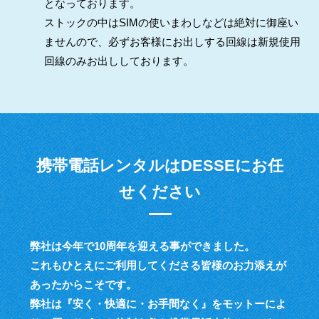
となっております。
ストックの中はSIMの使いまわしなどは絶対に御座い
ませんので、必ずお客様にお出しする回線は新規使用
回線のみお出ししております。
携帯電話レンタルはDESSEにお任
せください
弊社は今年で10周年を迎える事ができました。
これもひとえにご利用してくださる皆様のお力添えが
あったからこそです。
弊社は『安く・快適に・お手間なく』をモットーによ