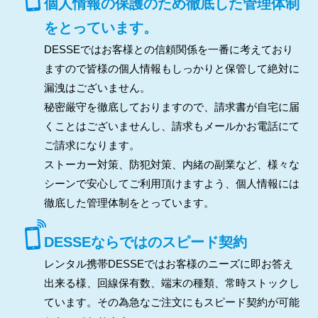
個人情報の保護のため徹底した管理体制
をとっています。
DESSEではお客様との信頼関係を一番に考えており
ますので皆様の個人情報もしっかりと保管して絶対に
漏洩はございません。
秘密厳守を徹底しておりますので、請求書が自宅に届
くことはございませんし、請求もメールかお電話にて
ご請求になります。
ストーカー対策、防犯対策、内緒の副業など、様々な
シーンで安心してご利用頂けますよう、個人情報には
徹底した管理体制をとっています。
DESSEならではのスピード契約
レンタル携帯DESSEではお客様のニーズに即お答え
出来る様、回線保有数、端末の種類、常時ストックし
ています。その為急なご注文にもスピード契約が可能