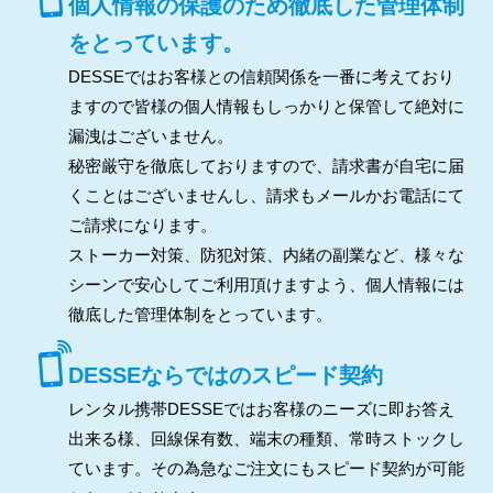
個人情報の保護のため徹底した管理体制
をとっています。
DESSEではお客様との信頼関係を一番に考えており
ますので皆様の個人情報もしっかりと保管して絶対に
漏洩はございません。
秘密厳守を徹底しておりますので、請求書が自宅に届
くことはございませんし、請求もメールかお電話にて
ご請求になります。
ストーカー対策、防犯対策、内緒の副業など、様々な
シーンで安心してご利用頂けますよう、個人情報には
徹底した管理体制をとっています。
DESSEならではのスピード契約
レンタル携帯DESSEではお客様のニーズに即お答え
出来る様、回線保有数、端末の種類、常時ストックし
ています。その為急なご注文にもスピード契約が可能