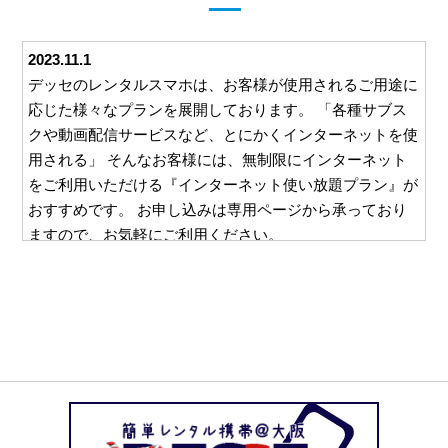
2023.11.1
デッセのレンタルスマホは、お客様が使用されるご用途に
応じた様々なプランを展開しております。 「各種サブス
クや動画配信サービスなど、とにかくインターネットを使
用される」 そんなお客様には、無制限にインターネット
をご利用いただける『インターネット使い放題プラン』が
おすすめです。 お申し込みは専用ページから承っており
ますので、お気軽にご利用ください。
2023.10.26
デッセでは、ご利用いただくすべてのお客様に安心して対
応をお任せいただけるよう、様々な取り組みを行っており
ます。 例えば、ご利用いただいた料金をお支払いいただ
くための請求書。 この請求書を郵送等を利用してご自宅
にお送りすることは一切ございません。 お客様と直接や
り取りのできるメールやお電話でのご請求となりますの
で、万一レンタルスマホの使用を他の方に知られたくな