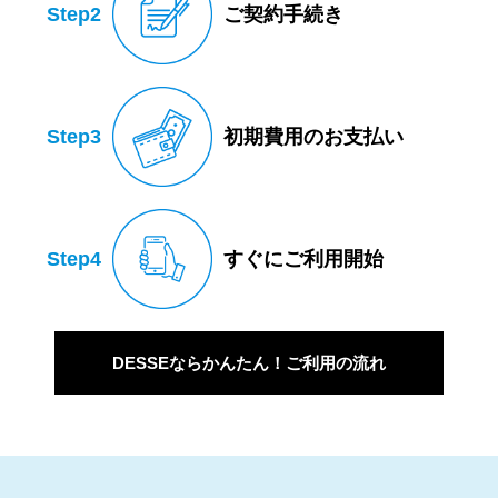
Step2
ご契約手続き
Step3
初期費用のお支払い
Step4
すぐにご利用開始
DESSEならかんたん！ご利用の流れ