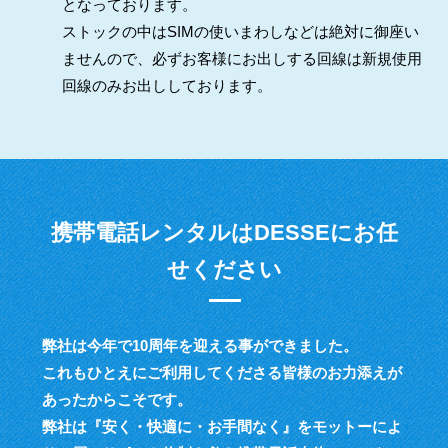
となっております。
ストックの中はSIMの使いまわしなどは絶対に御座い
ませんので、必ずお客様にお出しする回線は新規使用
回線のみお出ししております。
携帯電話レンタルはDESSEにお任
せください
弊社は今年で10周年を迎える事ができました。
これもひとえにご利用してくださる皆様のお力添えが
あったからこそです。
弊社は『安く・快適に・お手間なく』をモットーによ