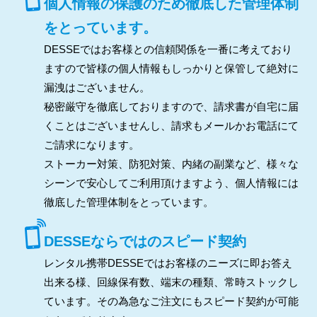
個人情報の保護のため徹底した管理体制
をとっています。
DESSEではお客様との信頼関係を一番に考えており
ますので皆様の個人情報もしっかりと保管して絶対に
漏洩はございません。
秘密厳守を徹底しておりますので、請求書が自宅に届
くことはございませんし、請求もメールかお電話にて
ご請求になります。
ストーカー対策、防犯対策、内緒の副業など、様々な
シーンで安心してご利用頂けますよう、個人情報には
徹底した管理体制をとっています。
DESSEならではのスピード契約
レンタル携帯DESSEではお客様のニーズに即お答え
出来る様、回線保有数、端末の種類、常時ストックし
ています。その為急なご注文にもスピード契約が可能