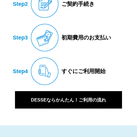
Step2
ご契約手続き
Step3
初期費用のお支払い
Step4
すぐにご利用開始
DESSEならかんたん！ご利用の流れ