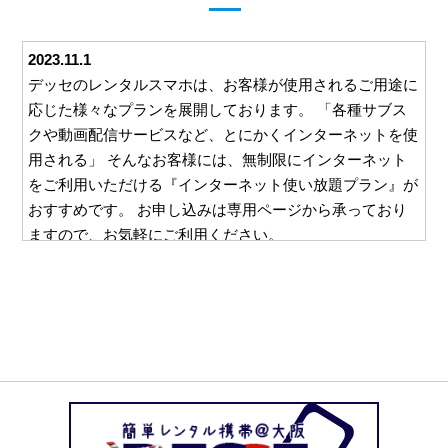
2023.11.1
デッセのレンタルスマホは、お客様が使用されるご用途に
応じた様々なプランを展開しております。 「各種サブス
クや動画配信サービスなど、とにかくインターネットを使
用される」 そんなお客様には、無制限にインターネット
をご利用いただける『インターネット使い放題プラン』が
おすすめです。 お申し込みは専用ページから承っており
ますので、お気軽にご利用ください。
2023.10.26
デッセでは、ご利用いただくすべてのお客様に安心して対
応をお任せいただけるよう、様々な取り組みを行っており
ます。 例えば、ご利用いただいた料金をお支払いいただ
くための請求書。 この請求書を郵送等を利用してご自宅
にお送りすることは一切ございません。 お客様と直接や
り取りのできるメールやお電話でのご請求となりますの
で、万一レンタルスマホの使用を他の方に知られたくな