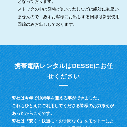
となっております。
ストックの中はSIMの使いまわしなどは絶対に御座い
ませんので、必ずお客様にお出しする回線は新規使用
回線のみお出ししております。
携帯電話レンタルはDESSEにお任
せください
弊社は今年で10周年を迎える事ができました。
これもひとえにご利用してくださる皆様のお力添えが
あったからこそです。
弊社は『安く・快適に・お手間なく』をモットーによ