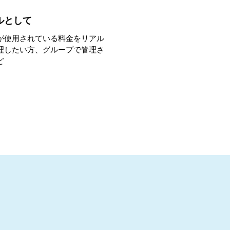
ルとして
が使用されている料金をリアル
理したい方、グループで管理さ
ど