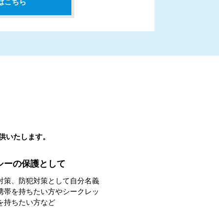
はこちら
提供いたします。
シーの保護として
対策、防犯対策として自分名義
携帯を持ちたい方やシークレッ
を持ちたい方など