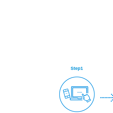
Step1