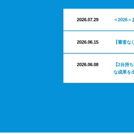
2026.07.29
＜2026＞
2026.06.15
【審査な
2026.06.08
【2台持
な成果を