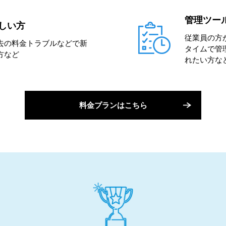
管理ツー
しい方
従業員の方
去の料金トラブルなどで新
タイムで管
方など
れたい方な
料金プランはこちら