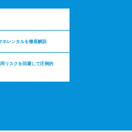
マホレンタルを徹底解説
混同リスクを回避して圧倒的