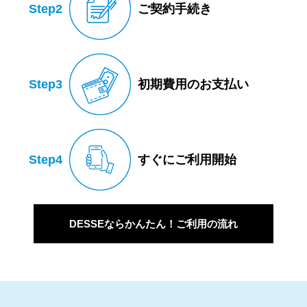
Step2
ご契約手続き
Step3
初期費用のお支払い
Step4
すぐにご利用開始
DESSEならかんたん！ご利用の流れ