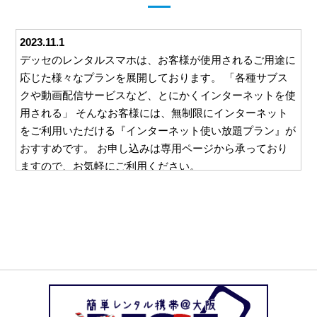
2023.11.1
デッセのレンタルスマホは、お客様が使用されるご用途に
応じた様々なプランを展開しております。 「各種サブス
クや動画配信サービスなど、とにかくインターネットを使
用される」 そんなお客様には、無制限にインターネット
をご利用いただける『インターネット使い放題プラン』が
おすすめです。 お申し込みは専用ページから承っており
ますので、お気軽にご利用ください。
2023.10.26
デッセでは、ご利用いただくすべてのお客様に安心して対
応をお任せいただけるよう、様々な取り組みを行っており
ます。 例えば、ご利用いただいた料金をお支払いいただ
くための請求書。 この請求書を郵送等を利用してご自宅
にお送りすることは一切ございません。 お客様と直接や
り取りのできるメールやお電話でのご請求となりますの
で、万一レンタルスマホの使用を他の方に知られたくな