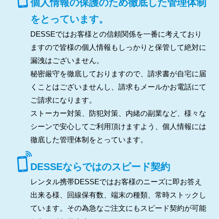
個人情報の保護のため徹底した管理体制
をとっています。
DESSEではお客様との信頼関係を一番に考えており
ますので皆様の個人情報もしっかりと保管して絶対に
漏洩はございません。
秘密厳守を徹底しておりますので、請求書が自宅に届
くことはございませんし、請求もメールかお電話にて
ご請求になります。
ストーカー対策、防犯対策、内緒の副業など、様々な
シーンで安心してご利用頂けますよう、個人情報には
徹底した管理体制をとっています。
DESSEならではのスピード契約
レンタル携帯DESSEではお客様のニーズに即お答え
出来る様、回線保有数、端末の種類、常時ストックし
ています。その為急なご注文にもスピード契約が可能