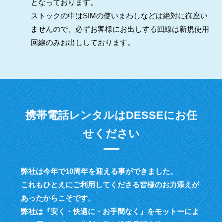
となっております。
ストックの中はSIMの使いまわしなどは絶対に御座い
ませんので、必ずお客様にお出しする回線は新規使用
回線のみお出ししております。
携帯電話レンタルはDESSEにお任
せください
弊社は今年で10周年を迎える事ができました。
これもひとえにご利用してくださる皆様のお力添えが
あったからこそです。
弊社は『安く・快適に・お手間なく』をモットーによ